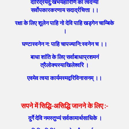
दारिद्रयदु:खभयहारिणि का त्वदन्या
सर्वोपकारकरणाय सदार्द्रचित्ता ।।
रक्षा के लिए शूलेन पाहि नो देवि पाहि खड्गेन चाम्बिके
।
घण्टास्वनेन न: पाहि चापज्यानि:स्वनेन च ।।
बाधा शांति के लिए सर्वाबाधाप्रशमनं
त्रैलोक्यस्याखिलेश्वरि ।
एवमेव त्वया कार्यमस्मद्वरिविनासनम् ।।
सपने में सिद्धि-असिद्धि जानने के लिए
:-
दुर्गे देवि नमस्तुभ्यं सर्वकामार्थसाधिके ।