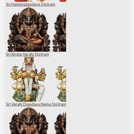
Sri Hanumatandava Stotram
Sri Kirata Varahi Stotram
Sri Varahi Dwadasa Nama Stotram