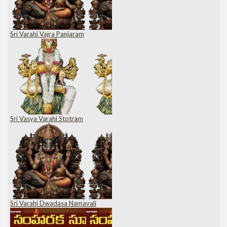
Sri Varahi Vajra Panjaram
Sri Vasya Varahi Stotram
Sri Varahi Dwadasa Namavali