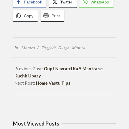
Facebook
Twitter
WhatsApp
Copy
Print
2019-
In:
Mantra
Tagged:
Durga
,
Mantra
06-
12
Previous Post:
Gupt Navratri Ka 5 Mantra se
Kuchh Upaay
Next Post:
Home Vastu Tips
Most Viewed Posts