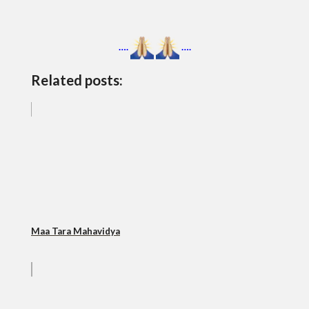
….
….
Related posts:
Maa Tara Mahavidya