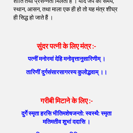
शांति तथा प्रसन्नता मिलती है । यदि जप का समय,
स्थान, आसन, तथा माला एक ही हो तो यह मंत्र शीघ्र
ही सिद्ध हो जाते हैं ।
सुंदर पत्नी के लिए मंत्र
:-
पत्नीं मनोरमां देहि मनोवृत्तानुसारिणीम् ।
तारिणीं दुर्गसंसारसागरस्य कुलोद्भवाम् ।।
गरीबी मिटाने के लिए
:-
दुर्गे स्मृता हरसि भीतिमशेषजन्तो: स्वस्थै: स्मृता
मतिमतीव शुभां ददासि ।