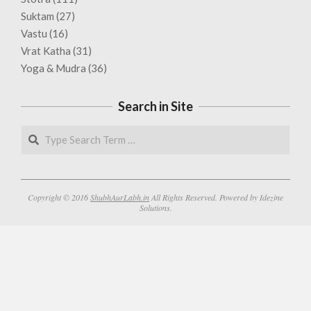
Suktam
(27)
Vastu
(16)
Vrat Katha
(31)
Yoga & Mudra
(36)
Search in Site
Search
Copyright © 2016
ShubhAurLabh.in
All Rights Reserved. Powered by Idezine
Solutions.