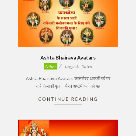
Ashta Bhairava Avatars
2016-
Other
Tagged:
Shiva
11-
Ashta Bhairava Avatars कालभैरव अष्टमी पर्व पर
21
करें किसकी पूजा भैरव अष्टमी पर्व को यह
CONTINUE READING