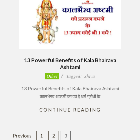
13 Powerful Benefits of Kala Bhairava
Ashtami
2016-
Other
Tagged:
Shiva
11-
13 Powerful Benefits of Kala Bhairava Ashtami
21
कालभैरव अष्टमी का पर्व है धर्म ग्रंथों के
CONTINUE READING
Posts
Previous
1
2
3