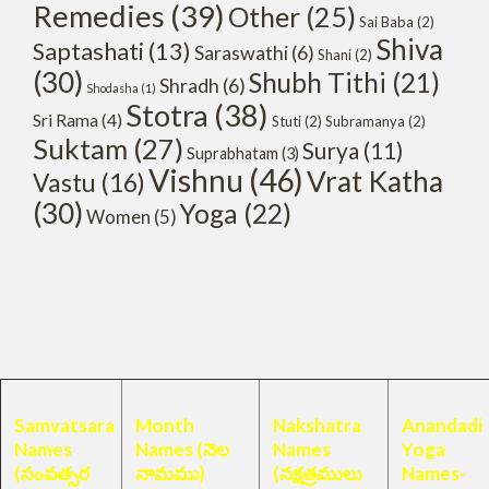
Remedies
(39)
Other
(25)
Sai Baba
(2)
Shiva
Saptashati
(13)
Saraswathi
(6)
Shani
(2)
(30)
Shubh Tithi
(21)
Shradh
(6)
Shodasha
(1)
Stotra
(38)
Sri Rama
(4)
Stuti
(2)
Subramanya
(2)
Suktam
(27)
Surya
(11)
Suprabhatam
(3)
Vishnu
(46)
Vrat Katha
Vastu
(16)
(30)
Yoga
(22)
Women
(5)
Samvatsara
Month
Nakshatra
Anandadi
Names
Names (నెల
Names
Yoga
(సంవత్సర
నామము)
(నక్షత్రములు
Names-