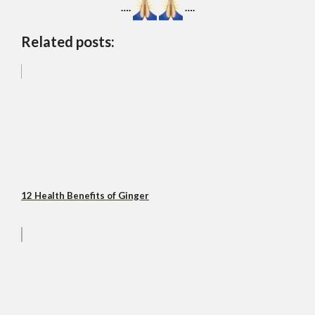
….
….
Related posts:
12 Health Benefits of Ginger