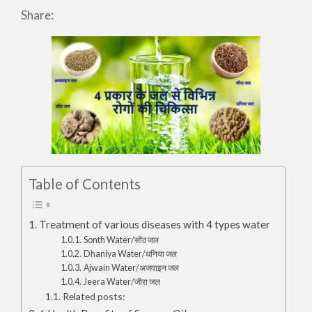
Share:
Table of Contents
Treatment of various diseases with 4 types water
Sonth Water/सोंठ जल
Dhaniya Water/धनिया जल
Ajwain Water/अजवाइन जल
Jeera Water/जीरा जल
Related posts: