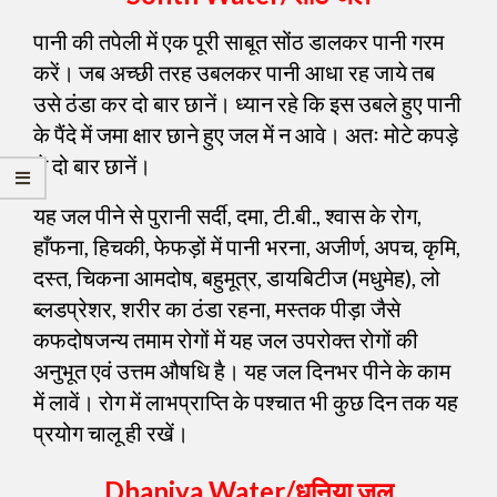
पानी की तपेली में एक पूरी साबूत सोंठ डालकर पानी गरम
करें। जब अच्छी तरह उबलकर पानी आधा रह जाये तब
उसे ठंडा कर दो बार छानें। ध्यान रहे कि इस उबले हुए पानी
के पैंदे में जमा क्षार छाने हुए जल में न आवे। अतः मोटे कपड़े
से दो बार छानें।
यह जल पीने से पुरानी सर्दी, दमा, टी.बी., श्वास के रोग,
हाँफना, हिचकी, फेफड़ों में पानी भरना, अजीर्ण, अपच, कृमि,
दस्त, चिकना आमदोष, बहुमूत्र, डायबिटीज (मधुमेह), लो
ब्लडप्रेशर, शरीर का ठंडा रहना, मस्तक पीड़ा जैसे
कफदोषजन्य तमाम रोगों में यह जल उपरोक्त रोगों की
अनुभूत एवं उत्तम औषधि है। यह जल दिनभर पीने के काम
में लावें। रोग में लाभप्राप्ति के पश्चात भी कुछ दिन तक यह
प्रयोग चालू ही रखें।
Dhaniya Water/धनिया जल