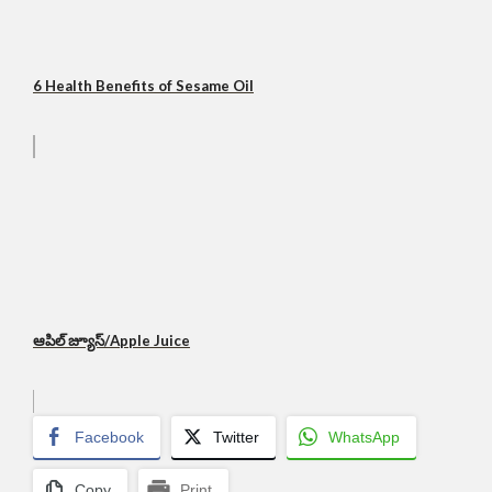
6 Health Benefits of Sesame Oil
ఆపిల్ జ్యూస్/Apple Juice
Facebook
Twitter
WhatsApp
Copy
Print