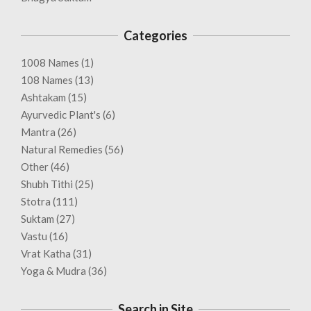
Categories
1008 Names
(1)
108 Names
(13)
Ashtakam
(15)
Ayurvedic Plant's
(6)
Mantra
(26)
Natural Remedies
(56)
Other
(46)
Shubh Tithi
(25)
Stotra
(111)
Suktam
(27)
Vastu
(16)
Vrat Katha
(31)
Yoga & Mudra
(36)
Search in Site