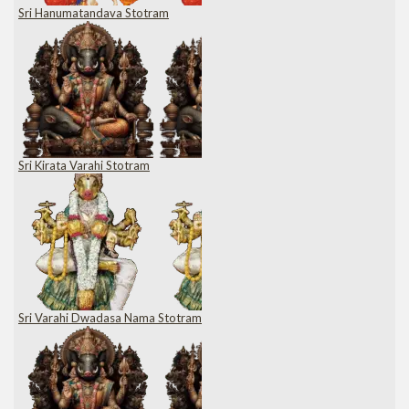
Sri Hanumatandava Stotram
Sri Kirata Varahi Stotram
Sri Varahi Dwadasa Nama Stotram