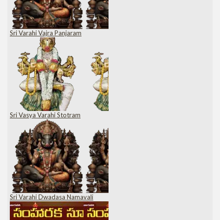
Sri Varahi Vajra Panjaram
Sri Vasya Varahi Stotram
Sri Varahi Dwadasa Namavali