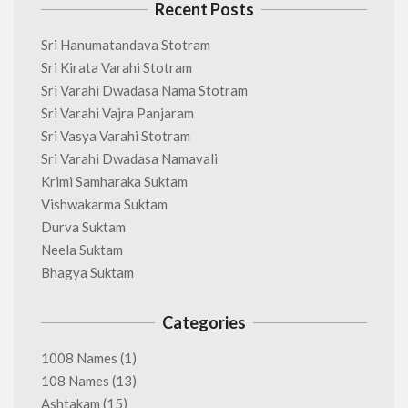
Recent Posts
Sri Hanumatandava Stotram
Sri Kirata Varahi Stotram
Sri Varahi Dwadasa Nama Stotram
Sri Varahi Vajra Panjaram
Sri Vasya Varahi Stotram
Sri Varahi Dwadasa Namavali
Krimi Samharaka Suktam
Vishwakarma Suktam
Durva Suktam
Neela Suktam
Bhagya Suktam
Categories
1008 Names
(1)
108 Names
(13)
Ashtakam
(15)