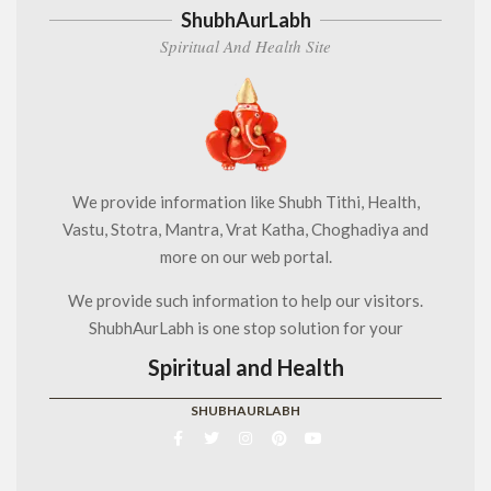
ShubhAurLabh
Spiritual And Health Site
We provide information like Shubh Tithi, Health,
Vastu, Stotra, Mantra, Vrat Katha, Choghadiya and
more on our web portal.
We provide such information to help our visitors.
ShubhAurLabh is one stop solution for your
Spiritual and Health
SHUBHAURLABH