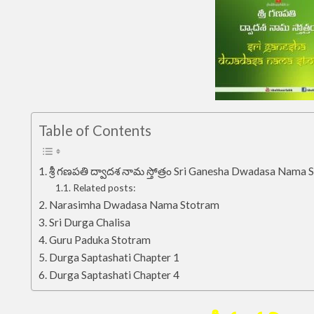
Table of Contents
శ్రీ గణపతి ద్వాదశ నామ స్తోత్రం Sri Ganesha Dwadasa Nama
Related posts:
Narasimha Dwadasa Nama Stotram
Sri Durga Chalisa
Guru Paduka Stotram
Durga Saptashati Chapter 1
Durga Saptashati Chapter 4