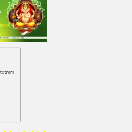
 Stotram