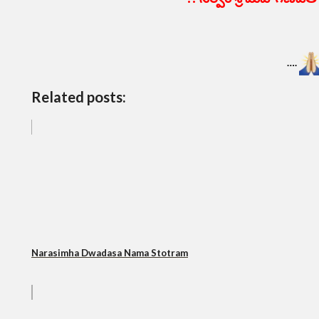
….
Related posts:
Narasimha Dwadasa Nama Stotram