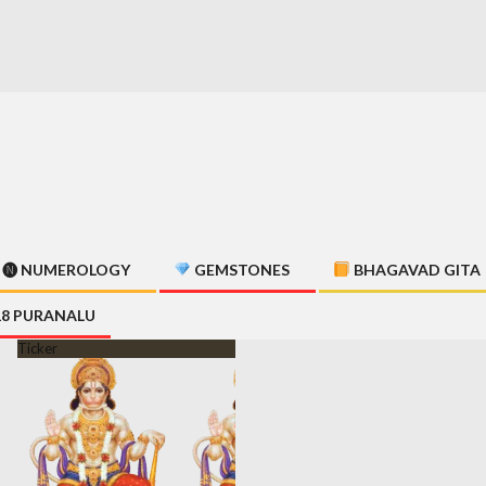
🅝 NUMEROLOGY
GEMSTONES
BHAGAVAD GITA
18 PURANALU
Ticker