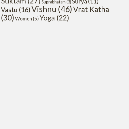
Suktam
(27)
Surya
(11)
Suprabhatam
(3)
Vishnu
(46)
Vrat Katha
Vastu
(16)
(30)
Yoga
(22)
Women
(5)