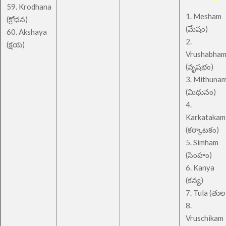
59. Krodhana
1. Mesham
(క్రోధన)
(మేషం)
60. Akshaya
2.
(క్షయ)
Vrushabha
(వృషభం)
3. Mithuna
(మిధునం)
4.
Karkatakam
(కర్కాటకం)
5. Simham
(సింహం)
6. Kanya
(కన్య)
7. Tula (తుల
8.
Vruschikam