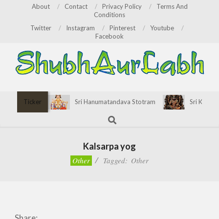
Skip
About
Contact
Privacy Policy
Terms And
Conditions
to
Twitter
Instagram
Pinterest
Youtube
content
Facebook
ShubhAurLabh
Primary
Ticker
Sri Hanumatandava Stotram
Sri Kirata
Navigation
Search
Menu
Kalsarpa yog
Other
Tagged:
Other
Share: