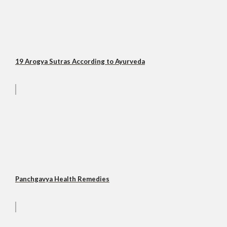
19 Arogya Sutras According to Ayurveda
Panchgavya Health Remedies