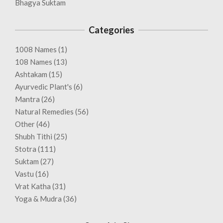
Bhagya Suktam
Categories
1008 Names
(1)
108 Names
(13)
Ashtakam
(15)
Ayurvedic Plant's
(6)
Mantra
(26)
Natural Remedies
(56)
Other
(46)
Shubh Tithi
(25)
Stotra
(111)
Suktam
(27)
Vastu
(16)
Vrat Katha
(31)
Yoga & Mudra
(36)