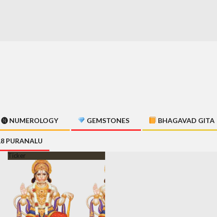
🅝 NUMEROLOGY
GEMSTONES
BHAGAVAD GITA
18 PURANALU
Ticker