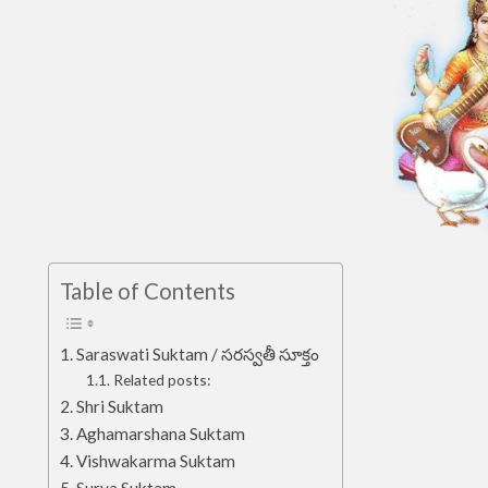
Table of Contents
Saraswati Suktam / సరస్వతీ సూక్తం
Related posts:
Shri Suktam
Aghamarshana Suktam
Vishwakarma Suktam