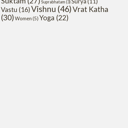
Suktam
(27)
Surya
(11)
Suprabhatam
(3)
Vishnu
(46)
Vrat Katha
Vastu
(16)
(30)
Yoga
(22)
Women
(5)