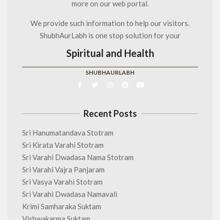
more on our web portal.
We provide such information to help our visitors.
ShubhAurLabh is one stop solution for your
Spiritual and Health
SHUBHAURLABH
Recent Posts
Sri Hanumatandava Stotram
Sri Kirata Varahi Stotram
Sri Varahi Dwadasa Nama Stotram
Sri Varahi Vajra Panjaram
Sri Vasya Varahi Stotram
Sri Varahi Dwadasa Namavali
Krimi Samharaka Suktam
Vishwakarma Suktam