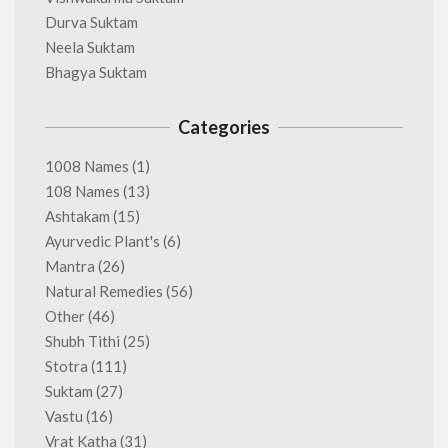
Durva Suktam
Neela Suktam
Bhagya Suktam
Categories
1008 Names
(1)
108 Names
(13)
Ashtakam
(15)
Ayurvedic Plant's
(6)
Mantra
(26)
Natural Remedies
(56)
Other
(46)
Shubh Tithi
(25)
Stotra
(111)
Suktam
(27)
Vastu
(16)
Vrat Katha
(31)