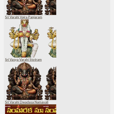
Sri Varahi Vajra Panjaram
Sri Vasya Varahi Stotram
Sri Varahi Dwadasa Namavali