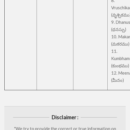
8.
Vruschik
(వృశ్చికము
9. Dhanu
(ధనస్సు)
10. Maka
(మకరము)
11.
Kumbham
(కుంభము)
12. Meen
(మీనం)
Disclaimer :
"We try to provide the correct or true information on