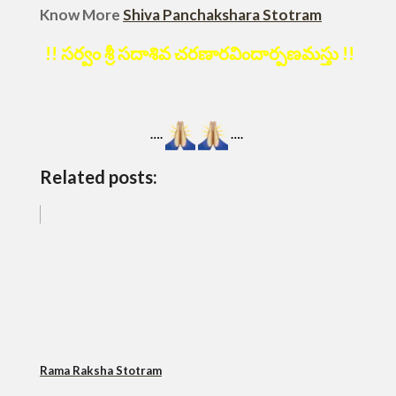
Know More
Shiva Panchakshara Stotram
!! సర్వం శ్రీ సదాశివ చరణారవిందార్పణమస్తు !!
….
….
Related posts:
Rama Raksha Stotram