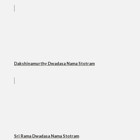
Dakshinamurthy Dwadasa Nama Stotram
Sri Rama Dwadasa Nama Stotram