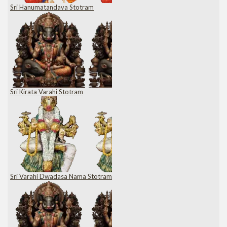
Sri Hanumatandava Stotram
Sri Kirata Varahi Stotram
Sri Varahi Dwadasa Nama Stotram