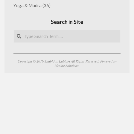
Yoga & Mudra
(36)
Search in Site
Search
Copyright © 2016
ShubhAurLabh.in
All Rights Reserved. Powered by
Idezine Solutions.