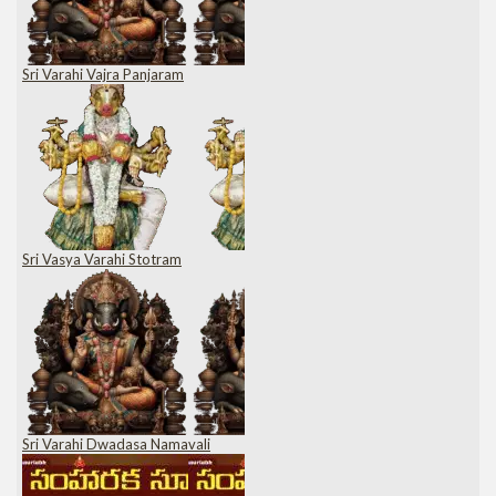
Sri Varahi Vajra Panjaram
Sri Vasya Varahi Stotram
Sri Varahi Dwadasa Namavali