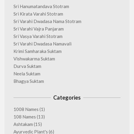
Sri Hanumatandava Stotram
Sri Kirata Varahi Stotram
Sri Varahi Dwadasa Nama Stotram
Sri Varahi Vajra Panjaram
Sri Vasya Varahi Stotram
Sri Varahi Dwadasa Namavali
Krimi Samharaka Suktam
Vishwakarma Suktam
Durva Suktam
Neela Suktam
Bhagya Suktam
Categories
1008 Names
(1)
108 Names
(13)
Ashtakam
(15)
Ayurvedic Plant's
(6)