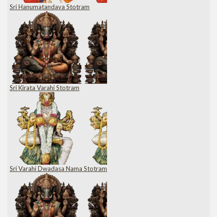
Sri Hanumatandava Stotram
Sri Kirata Varahi Stotram
Sri Varahi Dwadasa Nama Stotram