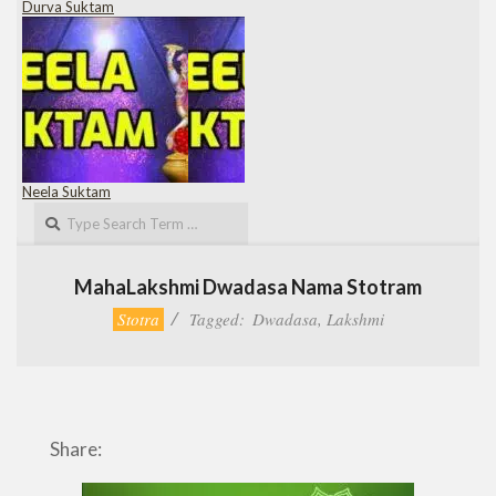
Durva Suktam
Neela Suktam
Search
MahaLakshmi Dwadasa Nama Stotram
Stotra
Tagged:
Dwadasa
,
Lakshmi
Share: