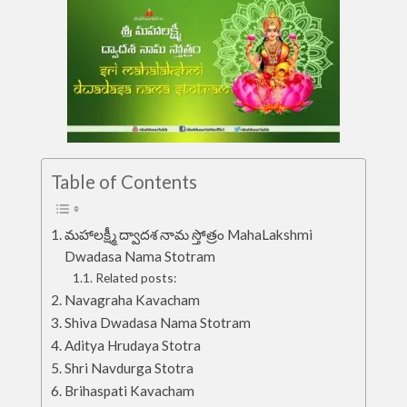
Table of Contents
మహాలక్ష్మీ ద్వాదశ నామ స్తోత్రం MahaLakshmi
Dwadasa Nama Stotram
Related posts:
Navagraha Kavacham
Shiva Dwadasa Nama Stotram
Aditya Hrudaya Stotra
Shri Navdurga Stotra
Brihaspati Kavacham