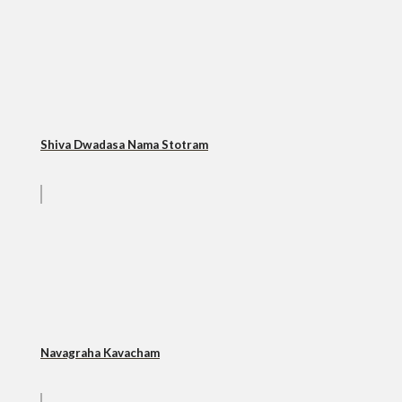
Shiva Dwadasa Nama Stotram
Navagraha Kavacham