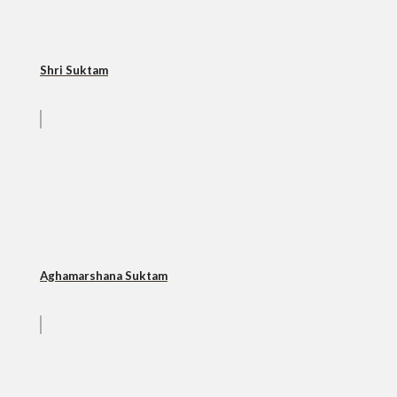
Shri Suktam
Aghamarshana Suktam