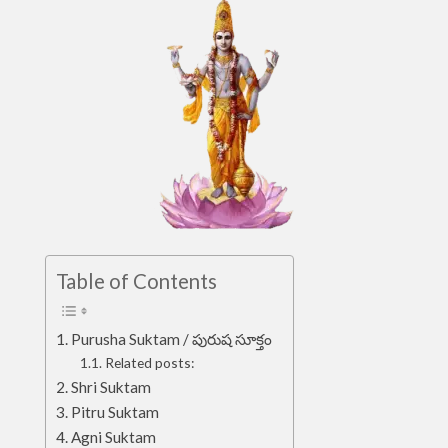
Table of Contents
Purusha Suktam / పురుష సూక్తం
Related posts:
Shri Suktam
Pitru Suktam
Agni Suktam