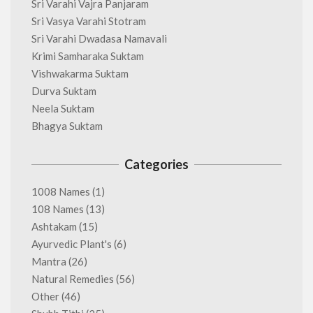
Sri Varahi Vajra Panjaram
Sri Vasya Varahi Stotram
Sri Varahi Dwadasa Namavali
Krimi Samharaka Suktam
Vishwakarma Suktam
Durva Suktam
Neela Suktam
Bhagya Suktam
Categories
1008 Names
(1)
108 Names
(13)
Ashtakam
(15)
Ayurvedic Plant's
(6)
Mantra
(26)
Natural Remedies
(56)
Other
(46)