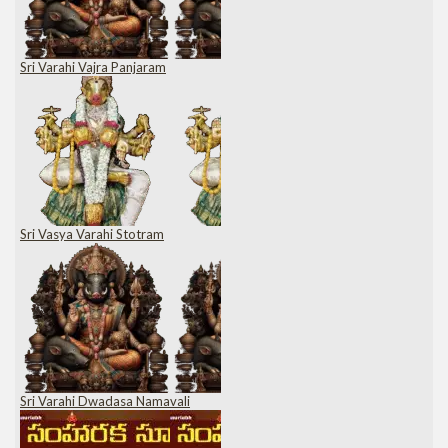
Sri Varahi Vajra Panjaram
Sri Vasya Varahi Stotram
Sri Varahi Dwadasa Namavali