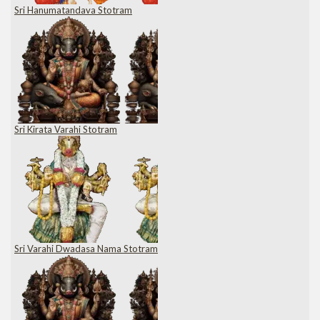
Sri Hanumatandava Stotram
Sri Kirata Varahi Stotram
Sri Varahi Dwadasa Nama Stotram