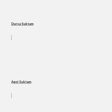
Durva Suktam
Agni Suktam